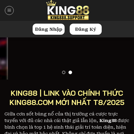
Skip
to
content
Đăng Nhập
Đăng Ký
KING88 | LINK VÀO CHÍNH THỨC
KING88.COM MỚI NHẤT T8/2025
Giữa cơn sốt bùng nổ của thị trường cá cược trực
tuyến với đủ các nhà cái thật giả lẫn lộn,
King88
được
bình chọn là top 1 hệ sinh thái giải trí toàn diện, hiện
đại và bảo mật bậc nhất. Không chỉ đơn thuần là nơi