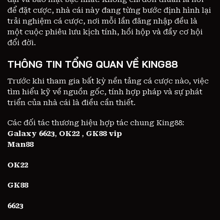
để đặt cược, nhà cái này đang từng bước định hình lại
trải nghiệm cá cược, nơi mỗi lần đăng nhập đều là
một cuộc phiêu lưu kịch tính, hồi hộp và đầy cơ hội
đổi đời.
THÔNG TIN TỔNG QUAN VỀ KING88
Trước khi tham gia bất kỳ nền tảng cá cược nào, việc
tìm hiểu kỹ về nguồn gốc, tính hợp pháp và sự phát
triển của nhà cái là điều cần thiết.
Các đối tác thương hiệu hợp tác chung King88:
Galaxy 6623
,
OK22
,
GK88 vip
Man88
OK22
GK88
6623