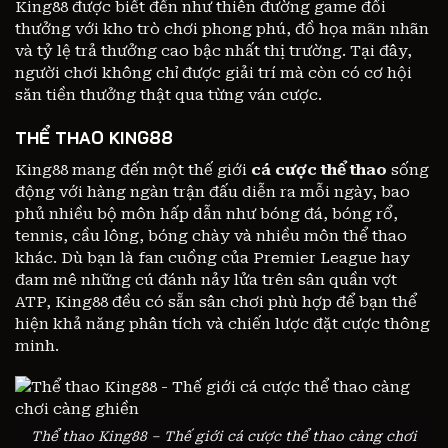
King88 được biết đến như thiên đường game đổi
thưởng với kho trò chơi phong phú, đồ họa mãn nhãn
và tỷ lệ trả thưởng cao bậc nhất thị trường. Tại đây,
người chơi không chỉ được giải trí mà còn có cơ hội
săn tiền thưởng thật qua từng ván cược.
THỂ THAO KING88
King88 mang đến một thế giới
cá cược thể thao
sống
động với hàng ngàn trận đấu diễn ra mỗi ngày, bao
phủ nhiều bộ môn hấp dẫn như bóng đá, bóng rổ,
tennis, cầu lông, bóng chày và nhiều môn thể thao
khác. Dù bạn là fan cuồng của Premier League hay
đam mê những cú đánh nảy lửa trên sân quần vợt
ATP, King88 đều có sẵn sân chơi phù hợp để bạn thể
hiện khả năng phân tích và chiến lược đặt cược thông
minh.
Thể thao King88 – Thế giới cá cược thể thao càng chơi