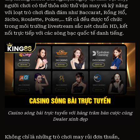
người chơi có thể thỏa sức thử vận may và kỹ năng
với loạt trò chơi đình đám như Baccarat, Rồng Hổ,
Sicbo, Roulette, Poker,… tất cả đều được tổ chức
trong môi trường livestream sắc nét chuẩn HD, kết
nối trực tiếp với các sòng bạc quốc tế danh tiếng.
Casino sòng bài trực tuyến với hàng trăm bàn cược cùng
Dealer xinh đẹp
Không chỉ là những trò chơi may rủi đơn thuần,