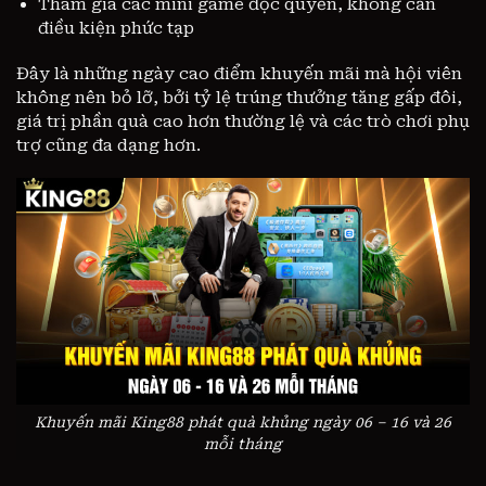
Tham gia các mini game độc quyền, không cần
điều kiện phức tạp
Đây là những ngày cao điểm khuyến mãi mà hội viên
không nên bỏ lỡ, bởi tỷ lệ trúng thưởng tăng gấp đôi,
giá trị phần quà cao hơn thường lệ và các trò chơi phụ
trợ cũng đa dạng hơn.
Khuyến mãi King88 phát quà khủng ngày 06 – 16 và 26
mỗi tháng