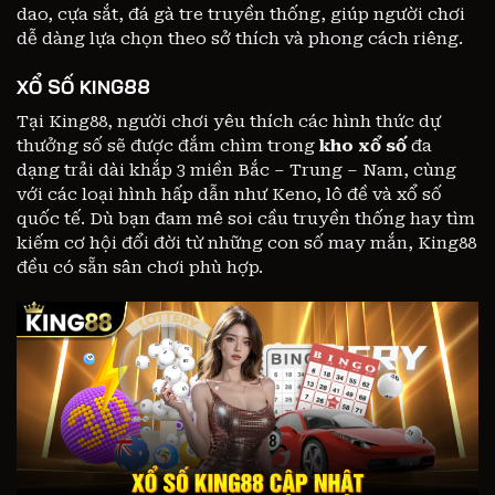
dao, cựa sắt, đá gà tre truyền thống, giúp người chơi
dễ dàng lựa chọn theo sở thích và phong cách riêng.
XỔ SỐ KING88
Tại King88, người chơi yêu thích các hình thức dự
thưởng số sẽ được đắm chìm trong
kho xổ số
đa
dạng trải dài khắp 3 miền Bắc – Trung – Nam, cùng
với các loại hình hấp dẫn như Keno, lô đề và xổ số
quốc tế. Dù bạn đam mê soi cầu truyền thống hay tìm
kiếm cơ hội đổi đời từ những con số may mắn, King88
đều có sẵn sân chơi phù hợp.