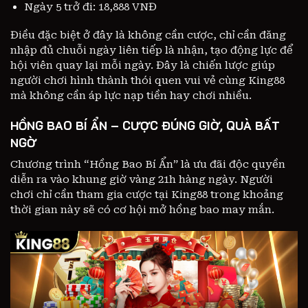
Ngày 5 trở đi: 18,888 VNĐ
Điều đặc biệt ở đây là không cần cược, chỉ cần đăng
nhập đủ chuỗi ngày liên tiếp là nhận, tạo động lực để
hội viên quay lại mỗi ngày. Đây là chiến lược giúp
người chơi hình thành thói quen vui vẻ cùng King88
mà không cần áp lực nạp tiền hay chơi nhiều.
HỒNG BAO BÍ ẨN – CƯỢC ĐÚNG GIỜ, QUÀ BẤT
NGỜ
Chương trình “Hồng Bao Bí Ẩn” là ưu đãi độc quyền
diễn ra vào khung giờ vàng 21h hàng ngày. Người
chơi chỉ cần tham gia cược tại King88 trong khoảng
thời gian này sẽ có cơ hội mở hồng bao may mắn.