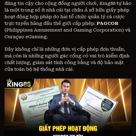
đáng tin cậy cho cộng đồng người chơi, King88 tự hào
là một trong số ít nhà cái tại châu Á sở hữu giấy phép
hoạt động hợp pháp do hai tổ chức quản lý cá cược
trực tuyến hàng đầu thế giới cấp phép:
PAGCOR
(Philippines Amusement and Gaming Corporation) và
Curaçao eGaming.
Đây không chỉ là những đơn vị cấp phép đơn thuần,
mà còn là những người gác cổng có vai trò kiểm định
chất lượng, giám sát tính công bằng và độ bảo mật
của toàn bộ hệ thống nhà cái.