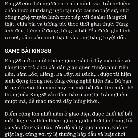
King88 còn đưa người chơi hòa mình vào trải nghiệm
chân thực như đang ngồi tại một casino thật sự, nhờ
công nghệ truyền hình trực tiếp với dealer là người
thật, chia bài và tương tác theo thời gian thực. Từng
ánh đèn, từng cử động, từng lá bài đều được ghi hình
rõ nét, đảm bảo minh bạch và công bằng tuyệt đối.
GAME BÀI KING88
King88 mở ra một không gian giải trí đầy màu sắc với
hàng loạt trò chơi bài dân gian quen thuộc như Tiến
Lên, Sâm Lốc, Liêng, Ba Cây, Xì Dách,… được tái hiện
sinh động trong nền tảng công nghệ hiện đại. Dù bạn
là người chơi lâu năm hay chỉ mới bắt đầu tìm hiểu, hệ
thống của King88 vẫn đảm bảo mang lại trải nghiệm
mượt mà, dễ thao tác và đầy hứng khởi.
Điểm cộng lớn nhất nằm ở giao diện được thiết kế bắt
mắt, logic và thân thiện, giúp người chơi tập trung tối
đa vào từng ván bài. Tốc độ xử lý cực nhanh, không
giật lag, cùng với tỷ lệ thưởng hấp dẫn và luật chơi