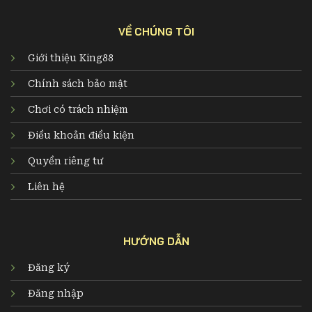
VỀ CHÚNG TÔI
Giới thiệu King88
Chính sách bảo mật
Chơi có trách nhiệm
Điều khoản điều kiện
Quyền riêng tư
Liên hệ
HƯỚNG DẪN
Đăng ký
Đăng nhập