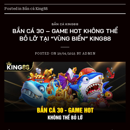
Posted in
Bắn cá King88
BẮN CÁ KING88
BẮN CÁ 30 – GAME HOT KHÔNG THỂ
BỎ LỠ TẠI “VÙNG BIỂN” KING88
POSTED ON
29/04/2025
BY
ADMIN