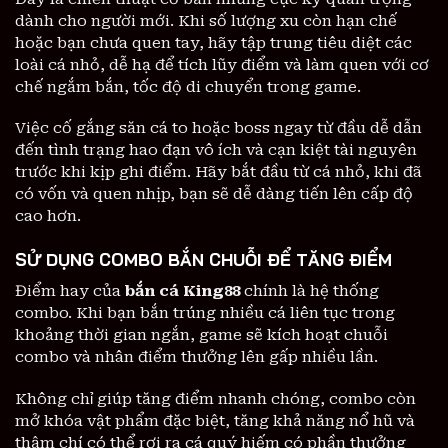
dành cho người mới. Khi số lượng xu còn hạn chế
hoặc bạn chưa quen tay, hãy tập trung tiêu diệt các
loài cá nhỏ, dễ hạ để tích lũy điểm và làm quen với cơ
chế ngắm bắn, tốc độ di chuyển trong game.
Việc cố gắng săn cá to hoặc boss ngay từ đầu dễ dẫn
đến tình trạng hao đạn vô ích và cạn kiệt tài nguyên
trước khi kịp ghi điểm. Hãy bắt đầu từ cá nhỏ, khi đã
có vốn và quen nhịp, bạn sẽ dễ dàng tiến lên cấp độ
cao hơn.
SỬ DỤNG COMBO BẮN CHUỖI ĐỂ TĂNG ĐIỂM
Điểm hay của
bắn cá King88
chính là hệ thống
combo. Khi bạn bắn trúng nhiều cá liên tục trong
khoảng thời gian ngắn, game sẽ kích hoạt chuỗi
combo và nhân điểm thưởng lên gấp nhiều lần.
Không chỉ giúp tăng điểm nhanh chóng, combo còn
mở khóa vật phẩm đặc biệt, tăng khả năng nổ hũ và
thậm chí có thể rơi ra cá quý hiếm có phần thưởng