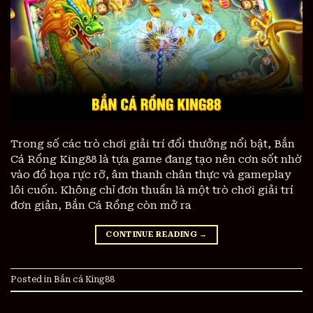
Trong số các trò chơi giải trí đổi thưởng nổi bật, Bắn
Cá Rồng King88 là tựa game đang tạo nên cơn sốt nhờ
vào đồ họa rực rỡ, âm thanh chân thực và gameplay
lôi cuốn. Không chỉ đơn thuần là một trò chơi giải trí
đơn giản, Bắn Cá Rồng còn mở ra
CONTINUE READING
→
Posted in
Bắn cá King88