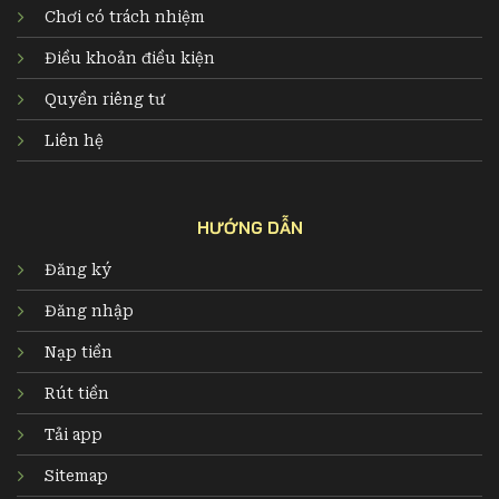
Chơi có trách nhiệm
Điều khoản điều kiện
Quyền riêng tư
Liên hệ
HƯỚNG DẪN
Đăng ký
Đăng nhập
Nạp tiền
Rút tiền
Tải app
Sitemap