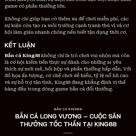
game có phần thưởng lớn.
Không chỉ giúp bạn có thêm xu để chơi miễn phí, các
sự kiện còn tạo ra môi trường cạnh tranh thú vị và cơ
hội làm giàu nhanh chóng nếu biết tận dụng thời cơ.
KẾT LUẬN
Bắn cá King88
không chỉ là trò chơi vui nhộn mà còn
là cơ hội kiếm tiền thực sự dành cho những ai yêu
thích sự mới mẻ, hồi hộp và phần thưởng hấp dẫn. Với
đồ họa ấn tượng, cơ chế chơi dễ hiểu, tỷ lệ nổ hũ cao
và sự hỗ trợ tận tình, King88 đang khẳng định vị thế
hàng đầu trong dòng game bắn cá đổi thưởng.
BẮN CÁ KING88
BẮN CÁ LONG VƯƠNG – CUỘC SĂN
THƯỞNG TỐC THẦN TẠI KING88