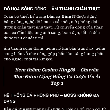
ĐỒ HỌA SỐNG ĐỘNG – ÂM THANH CHÂN THỰC
Toàn bộ thiết kế trong
bắn cá King88
được dựng
bằng công nghệ đồ họa 3D sắc nét, mô phỏng đại
dương chân thật như thật. Từ chuyển động của từng
con cá đến hiệu ứng ánh sáng, bom đạn, tất cả đều
được trau chuốt tỉ mỉ.
Âm thanh sống động, tiếng nổ khi bắn trúng cá, tiếng
sóng biển vỗ nhẹ cũng góp phần làm tăng hưng phấn
cho người chơi tại King88.
Xem thêm:
Casino King88 – Chuyên
Mục Được Cộng Đồng Cá Cược Ưu Ái
Top 1
HỆ THỐNG CÁ PHONG PHÚ – BOSS KHỦNG ĐA
DẠNG
Bắn cá King88
mang đến hơn 50 loài cá đủ kích cỡ, từ