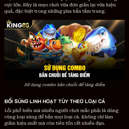
cực lớn. Đây là mẹo chơi vừa đơn giản lại vừa hiệu
quả, đặc biệt trong những pha bắn tầm trung.
Sử dụng combo bắn chuỗi để tăng điểm
ĐỔI SÚNG LINH HOẠT TÙY THEO LOẠI CÁ
Lỗi phổ biến mà nhiều người chơi mắc phải là dùng
cùng loại súng để bắn mọi loại cá. Không chỉ làm
giảm hiệu suất mà còn tiêu tốn rất nhiều đạn.