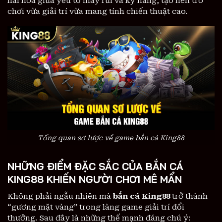
hài hòa giữa yếu tố may rủi và kỹ năng, tạo nên trò
chơi vừa giải trí vừa mang tính chiến thuật cao.
Tổng quan sơ lược về game bắn cá King88
NHỮNG ĐIỂM ĐẶC SẮC CỦA BẮN CÁ
KING88 KHIẾN NGƯỜI CHƠI MÊ MẨN
Không phải ngẫu nhiên mà
bắn cá King88
trở thành
“gương mặt vàng” trong làng game giải trí đổi
thưởng. Sau đây là những thế mạnh đáng chú ý: