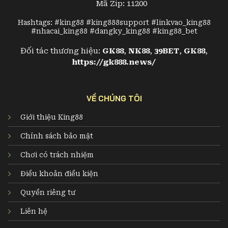
Mã Zip: 11200
Hashtags: #king88 #king888support #linkvao_king88
#nhacai_king88 #dangky_king88 #king88_bet
Đối tác thương hiệu:
GK88
,
NK88
,
39BET
,
GK88
,
https://gk888.news/
VỀ CHÚNG TÔI
Giới thiệu King88
Chính sách bảo mật
Chơi có trách nhiệm
Điều khoản điều kiện
Quyền riêng tư
Liên hệ