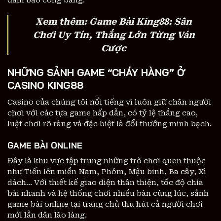
Xem thêm:
Game Bài King88: Sân
Chơi Uy Tín, Thắng Lớn Từng Ván
Cược
NHỮNG SẢNH GAME “CHÁY HÀNG” Ở
CASINO KING88
Casino của chúng tôi nổi tiếng vì luôn giữ chân người
chơi với các tựa game hấp dẫn, có tỷ lệ thắng cao,
luật chơi rõ ràng và đặc biệt là đổi thưởng minh bạch.
GAME BÀI ONLINE
Đây là khu vực tập trung những trò chơi quen thuộc
như Tiến lên miền Nam, Phỏm, Mậu binh, Ba cây, Xì
dách… Với thiết kế giao diện thân thiện, tốc độ chia
bài nhanh và hệ thống chơi nhiều bàn cùng lúc, sảnh
game bài online tại trang chủ thu hút cả người chơi
mới lẫn dân lão làng.