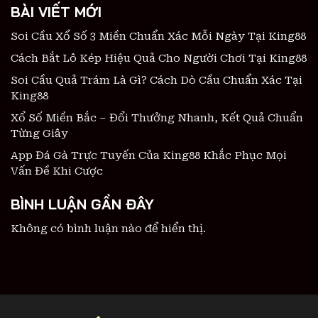
BÀI VIẾT MỚI
Soi Cầu Xổ Số 3 Miền Chuẩn Xác Mỗi Ngày Tại King88
Cách Bắt Lô Kép Hiệu Quả Cho Người Chơi Tại King88
Soi Cầu Quả Trám Là Gì? Cách Dò Cầu Chuẩn Xác Tại
King88
Xổ Số Miền Bắc – Đổi Thưởng Nhanh, Kết Quả Chuẩn
Từng Giây
App Đá Gà Trực Tuyến Của King88 Khắc Phục Mọi
Vấn Đề Khi Cược
BÌNH LUẬN GẦN ĐÂY
Không có bình luận nào để hiển thị.