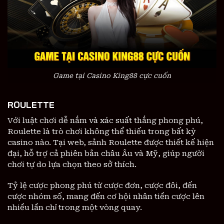
Game tại Casino King88 cực cuốn
ROULETTE
Với luật chơi dễ nắm và xác suất thắng phong phú,
Roulette là trò chơi không thể thiếu trong bất kỳ
casino nào. Tại web, sảnh Roulette được thiết kế hiện
đại, hỗ trợ cả phiên bản châu Âu và Mỹ, giúp người
chơi tự do lựa chọn theo sở thích.
Tỷ lệ cược phong phú từ cược đơn, cược đôi, đến
cược nhóm số, mang đến cơ hội nhân tiền cược lên
nhiều lần chỉ trong một vòng quay.