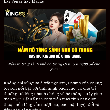
Las Vegas hay Macau.
Nắm rõ từng sảnh nhỏ có trong Casino King88 để chọn
game
Không chỉ dừng lại ở trải nghiệm, Casino của chúng
tôi còn nổi bật với tính minh bạch cao, cơ chế trả
thưởng tự động nhanh chóng và hệ thống xử lý giao
dịch 24/7. Bất kể bạn chơi trên máy tính hay điện
thoại, nền tảng vẫn mượt mà, bảo mật tuyệt đối và
đảm bảo công bằng.