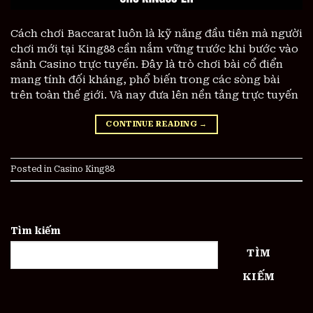
Cách chơi Baccarat luôn là kỹ năng đầu tiên mà người
chơi mới tại King88 cần nắm vững trước khi bước vào
sảnh Casino trực tuyến. Đây là trò chơi bài cổ điển
mang tính đối kháng, phổ biến trong các sòng bài
trên toàn thế giới. Và nay đưa lên nền tảng trực tuyến
CONTINUE READING
→
Posted in
Casino King88
Tìm kiếm
TÌM
KIẾM