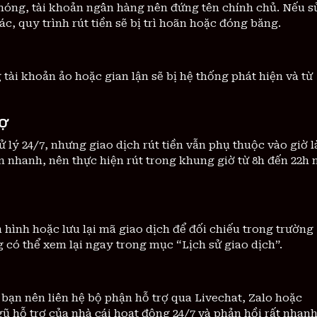
chóng, tài khoản ngân hàng nên đứng tên chính chủ. Nếu s
c, quy trình rút tiền sẽ bị trì hoãn hoặc đóng băng.
 tài khoản ảo hoặc gian lận sẽ bị hệ thống phát hiện và từ
RỢ
 lý 24/7, nhưng giao dịch rút tiền vẫn phụ thuộc vào giờ 
n nhanh, nên thực hiện rút trong khung giờ từ 8h đến 22h 
 hình hoặc lưu lại mã giao dịch để đối chiếu trong trường
g có thể xem lại ngay trong mục “Lịch sử giao dịch”.
bạn nên liên hệ bộ phận hỗ trợ qua Livechat, Zalo hoặc
gũ hỗ trợ của nhà cái hoạt động 24/7 và phản hồi rất nhan