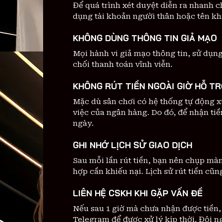
Để quá trình xét duyệt diễn ra nhanh 
dụng tài khoản người thân hoặc tên khá
KHÔNG DÙNG THÔNG TIN GIẢ MẠO
Mọi hành vi giả mạo thông tin, sử dụng
chối thanh toán vĩnh viễn.
KHÔNG RÚT TIỀN NGOÀI GIỜ HỖ T
Mặc dù sân chơi có hệ thống tự động xử
việc của ngân hàng. Do đó, để nhận tiề
ngày.
GHI NHỚ LỊCH SỬ GIAO DỊCH
Sau mỗi lần rút tiền, bạn nên chụp màn
hợp cần khiếu nại. Lịch sử rút tiền cũn
LIÊN HỆ CSKH KHI GẶP VẤN ĐỀ
Nếu sau 1 giờ mà chưa nhận được tiền, 
Telegram để được xử lý kịp thời. Đội n