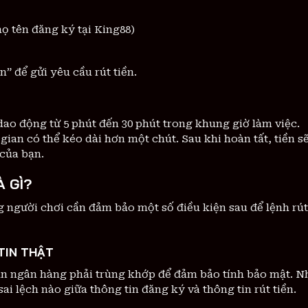
họ tên đăng ký tại King88)
” để gửi yêu cầu rút tiền.
 dao động từ 5 phút đến 30 phút trong khung giờ làm việc.
 gian có thể kéo dài hơn một chút. Sau khi hoàn tất, tiền s
của bạn.
À GÌ?
ng người chơi cần đảm bảo một số điều kiện sau để lệnh rút
TIN THẬT
hoản ngân hàng phải trùng khớp để đảm bảo tính bảo mật. N
 sai lệch nào giữa thông tin đăng ký và thông tin rút tiền.