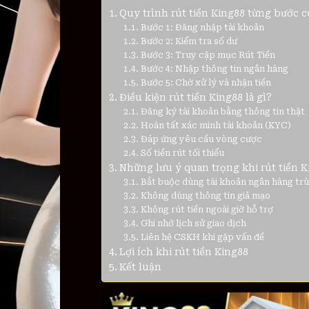
Quy trình rút tiền King88 từng bước c
Bước 1: Đăng nhập tài khoản
Bước 2: Kiểm tra số dư
Bước 3: Truy cập mục Rút Tiền
Bước 4: Nhập thông tin ngân hàng
Bước 5: Chờ xử lý và nhận tiền
Điều kiện rút tiền King88 là gì?
Đăng ký tài khoản bằng thông tin thật
Hoàn tất xác minh tài khoản (KYC)
Đáp ứng yêu cầu vòng cược
Số tiền rút tối thiểu
Những lưu ý quan trọng khi rút tiền K
Bắt buộc dùng tài khoản ngân hàng tr
Không dùng thông tin giả mạo
Không rút tiền ngoài giờ hỗ trợ
Ghi nhớ lịch sử giao dịch
Liên hệ CSKH khi gặp vấn đề
Lợi ích khi rút tiền King88
Kết luận