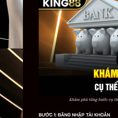
Khám phá từng bước cụ thể
BƯỚC 1: ĐĂNG NHẬP TÀI KHOẢN