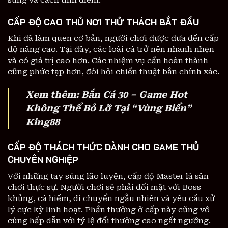
súng và cách tính điểm.
CẤP ĐỘ CAO THỦ NƠI THỬ THÁCH BẮT ĐẦU
Khi đã làm quen cơ bản, người chơi được đưa đến cấp
độ nâng cao. Tại đây, các loài cá trở nên nhanh nhẹn
và có giá trị cao hơn. Các nhiệm vụ cần hoàn thành
cũng phức tạp hơn, đòi hỏi chiến thuật bắn chính xác.
Xem thêm:
Bắn Cá 30 – Game Hot
Không Thể Bỏ Lỡ Tại “Vùng Biển”
King88
CẤP ĐỘ THÁCH THỨC DÀNH CHO GAME THỦ
CHUYÊN NGHIỆP
Với những tay súng lão luyện, cấp độ Master là sân
chơi thực sự. Người chơi sẽ phải đối mặt với Boss
khủng, cá hiếm, di chuyển ngẫu nhiên và yêu cầu xử
lý cực kỳ linh hoạt. Phần thưởng ở cấp này cũng vô
cùng hấp dẫn với tỷ lệ đổi thưởng cao ngất ngưởng.