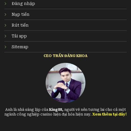
Đăng nhập
Nạp tiền
Rút tiền
Tải app
Sitemap
CEO TRẦN ĐĂNG KHOA
Anh là nhà sáng lập của
King88,
người vẽ nên tương lai cho cả một
ngành công nghiệp casino hiện đại hóa hiện nay.
Xem thêm tại đây!