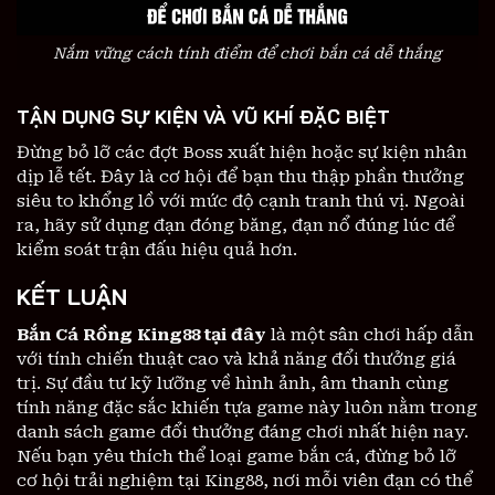
Nắm vững cách tính điểm để chơi bắn cá dễ thắng
TẬN DỤNG SỰ KIỆN VÀ VŨ KHÍ ĐẶC BIỆT
Đừng bỏ lỡ các đợt Boss xuất hiện hoặc sự kiện nhân
dịp lễ tết. Đây là cơ hội để bạn thu thập phần thưởng
siêu to khổng lồ với mức độ cạnh tranh thú vị. Ngoài
ra, hãy sử dụng đạn đóng băng, đạn nổ đúng lúc để
kiểm soát trận đấu hiệu quả hơn.
KẾT LUẬN
Bắn Cá Rồng
King88
tại đây
là một sân chơi hấp dẫn
với tính chiến thuật cao và khả năng đổi thưởng giá
trị. Sự đầu tư kỹ lưỡng về hình ảnh, âm thanh cùng
tính năng đặc sắc khiến tựa game này luôn nằm trong
danh sách game đổi thưởng đáng chơi nhất hiện nay.
Nếu bạn yêu thích thể loại game bắn cá, đừng bỏ lỡ
cơ hội trải nghiệm tại King88, nơi mỗi viên đạn có thể