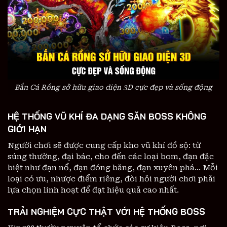
Bắn Cá Rồng sở hữu giao diện 3D cực đẹp và sống động
HỆ THỐNG VŨ KHÍ ĐA DẠNG SĂN BOSS KHÔNG
GIỚI HẠN
Người chơi sẽ được cung cấp kho vũ khí đồ sộ: từ
súng thường, đại bác, cho đến các loại bom, đạn đặc
biệt như đạn nổ, đạn đóng băng, đạn xuyên phá… Mỗi
loại có ưu, nhược điểm riêng, đòi hỏi người chơi phải
lựa chọn linh hoạt để đạt hiệu quả cao nhất.
TRẢI NGHIỆM CỰC THẬT VỚI HỆ THỐNG BOSS