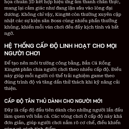
họa chuẩn 3D kết hợp hiệu ứng âm thanh chân thực,
mang lại cảm giác như đang lặn sâu vào lòng đại
dương. Không chỉ vậy, King88 còn thường xuyên cập
nhật các sự kiện săn Boss cùng nhiều phần thưởng
khủng, khiến mỗi ván chơi đều đầy kịch tính và bất
ngờ.
HỆ THỐNG CẤP ĐỘ LINH HOẠT CHO MỌI
NGƯỜI CHƠI
Để tạo nên môi trường công bằng, Bắn Cá Rồng
King88 phân chia người chơi theo nhiều cấp độ. Điều
này giúp mỗi người có thể trải nghiệm game theo
đúng trình độ và tăng dần thử thách khi kỹ năng cải
thiện.
CẤP ĐỘ TÂN THỦ DÀNH CHO NGƯỜI MỚI
Đây là cấp độ đầu tiên dành cho những người lần đầu
làm quen với bắn cá. Các vòng chơi ở cấp độ này khá
đơn giản, giúp người chơi nắm rõ cơ chế, điều khiển