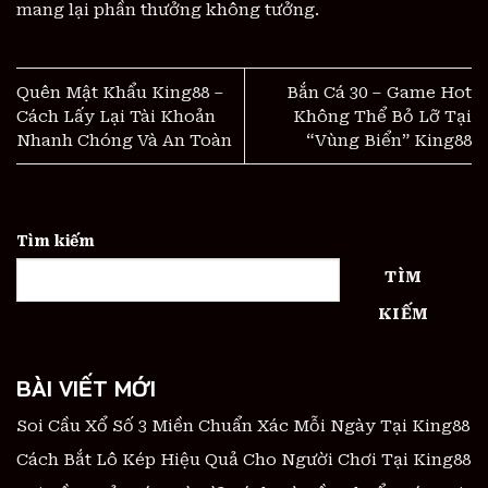
mang lại phần thưởng không tưởng.
Quên Mật Khẩu King88 –
Bắn Cá 30 – Game Hot
Cách Lấy Lại Tài Khoản
Không Thể Bỏ Lỡ Tại
Nhanh Chóng Và An Toàn
“Vùng Biển” King88
Tìm kiếm
TÌM
KIẾM
BÀI VIẾT MỚI
Soi Cầu Xổ Số 3 Miền Chuẩn Xác Mỗi Ngày Tại King88
Cách Bắt Lô Kép Hiệu Quả Cho Người Chơi Tại King88