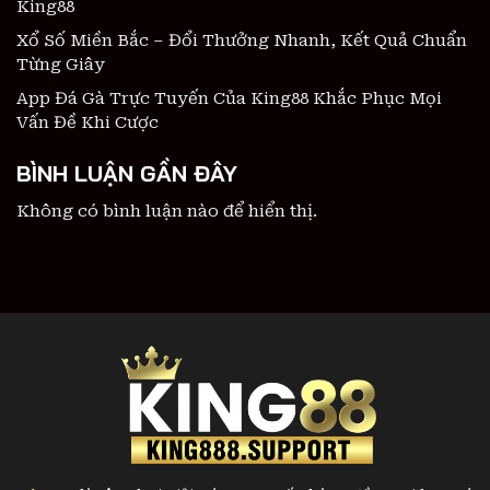
King88
Xổ Số Miền Bắc – Đổi Thưởng Nhanh, Kết Quả Chuẩn
Từng Giây
App Đá Gà Trực Tuyến Của King88 Khắc Phục Mọi
Vấn Đề Khi Cược
BÌNH LUẬN GẦN ĐÂY
Không có bình luận nào để hiển thị.