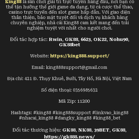
King88
là sân chơi giải trí trực tuyến hàng đầu, nơi bạn có
thể tận hưởng thế giới game đa dạng, từ cá cược thể thao,
casino trực tuyến đến slot game hấp dẫn. Với giao diện
thân thiện, bảo mật tuyệt đối và dịch vụ khách hàng
chuyên nghiệp, nhà cái King88 cam kết mang đến trải
nghiệm tuyệt vời nhất cho người chơi.
Đối tác hợp tác:
Rwin
,
GK88
,
6623
,
OK22
,
Nohu90
,
GK88bet
Website:
https://king888.support/
Email: king888support@gmail.com
Địa chỉ: 421 Đ. Thụy Khuê, Bưởi, Tây Hồ, Hà Nội, Việt Nam
Số điện thoại: 0356985632
Mã Zip: 11200
Hashtags: #king88 #king888support #linkvao_king88
#nhacai_king88 #dangky_king88 #king88_bet
Đối tác thương hiệu:
GK88
,
NK88
,
39BET
,
GK88
,
https://gk888.news/