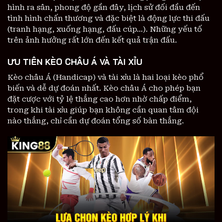
hình ra sân, phong độ gần đây, lịch sử đối đầu đến
tình hình chấn thương và đặc biệt là động lực thi đấu
(tranh hạng, xuống hạng, đấu cúp…). Những yếu tố
trên ảnh hưởng rất lớn đến kết quả trận đấu.
ƯU TIÊN KÈO CHÂU Á VÀ TÀI XỈU
Kèo châu Á (Handicap) và tài xỉu là hai loại kèo phổ
biến và dễ dự đoán nhất. Kèo châu Á cho phép bạn
đặt cược với tỷ lệ thắng cao hơn nhờ chấp điểm,
trong khi tài xỉu giúp bạn không cần quan tâm đội
nào thắng, chỉ cần dự đoán tổng số bàn thắng.