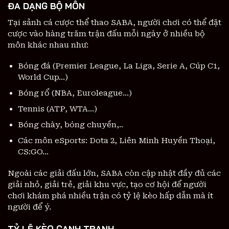
ĐA DẠNG BỘ MÔN
Tại sảnh
cá cược thể thao SABA
, người chơi có thể đặt
cược vào hàng trăm trận đấu mỗi ngày ở nhiều bộ
môn khác nhau như:
Bóng đá (Premier League, La Liga, Serie A, Cúp C1,
World Cup…)
Bóng rổ (NBA, Euroleague…)
Tennis (ATP, WTA…)
Bóng chày, bóng chuyền,..
Các môn eSports: Dota 2, Liên Minh Huyền Thoại,
CS:GO…
Ngoài các giải đấu lớn, SABA còn cập nhật đầy đủ các
giải nhỏ, giải trẻ, giải khu vực, tạo cơ hội để người
chơi khám phá nhiều trận có tỷ lệ kèo hấp dẫn mà ít
người để ý.
TỶ LỆ KÈO CẠNH TRANH