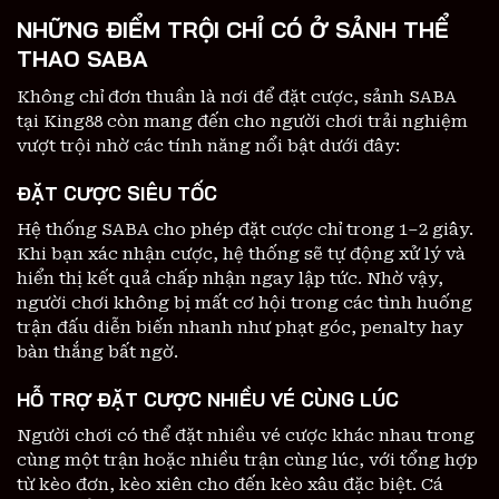
NHỮNG ĐIỂM TRỘI CHỈ CÓ Ở SẢNH THỂ
THAO SABA
Không chỉ đơn thuần là nơi để đặt cược, sảnh SABA
tại King88 còn mang đến cho người chơi trải nghiệm
vượt trội nhờ các tính năng nổi bật dưới đây:
ĐẶT CƯỢC SIÊU TỐC
Hệ thống SABA cho phép đặt cược chỉ trong 1–2 giây.
Khi bạn xác nhận cược, hệ thống sẽ tự động xử lý và
hiển thị kết quả chấp nhận ngay lập tức. Nhờ vậy,
người chơi không bị mất cơ hội trong các tình huống
trận đấu diễn biến nhanh như phạt góc, penalty hay
bàn thắng bất ngờ.
HỖ TRỢ ĐẶT CƯỢC NHIỀU VÉ CÙNG LÚC
Người chơi có thể đặt nhiều vé cược khác nhau trong
cùng một trận hoặc nhiều trận cùng lúc, với tổng hợp
từ kèo đơn, kèo xiên cho đến kèo xâu đặc biệt.
Cá