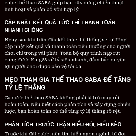
cược thể thao SABA
giúp bạn xây dựng chiến thuật
linh hoạt và phân bổ vốn hợp lý.
CẬP NHẬT KẾT QUẢ TỨC THÌ THANH TOÁN
NHANH CHÓNG
Ngay sau khi trận đấu kết thúc, hệ thống sẽ tự động
cập nhật kết quả và thanh toán tiền thưởng cho người
chơi chỉ trong vài phút. Toàn bộ quy trình nạp rút
cũng được King88 xử lý siêu nhanh, đảm bảo quyền
lợi người chơi được bảo vệ tối đa.
MẸO THAM GIA THỂ THAO SABA ĐỂ TĂNG
TỶ LỆ THẮNG
Cá cược thể thao SABA
không phải là trò may rủi
hoàn toàn. Nếu biết cách phân tích và xây dựng chiến
lược, bạn hoàn toàn có thể tăng tỷ lệ thắng rõ rệt.
PHÂN TÍCH TRƯỚC TRẬN HIỂU ĐỘI, HIỂU KÈO
Trước khi đặt cược, nên tìm hiểu ngọn ngành từ đội