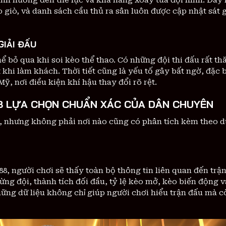
 ảnh hưởng đến thể lực và khả năng xoay tua đội hình. Đây 
o giò, và danh sách cầu thủ ra sân luôn được cập nhật sát 
GIẢI ĐẤU
hể bỏ qua khi
soi kèo thể thao
. Có những đội thi đấu rất th
t khi làm khách. Thời tiết cũng là yếu tố gây bất ngờ, đặc b
ỹ, nơi điều kiện khí hậu thay đổi rõ rệt.
88 LỰA CHỌN CHUẨN XÁC CỦA DÂN CHUYÊN
èo, nhưng không phải nơi nào cũng có phân tích kèm theo 
8, người chơi sẽ thấy toàn bộ thông tin liên quan đến trậ
ừng đội, thành tích đối đầu, tỷ lệ kèo mở, kèo biến động v
hững dữ liệu không chỉ giúp người chơi hiểu trận đấu mà c