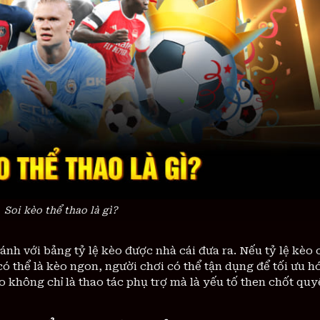
Soi kèo thể thao là gì?
sánh với bảng tỷ lệ kèo được nhà cái đưa ra. Nếu tỷ lệ kèo 
 có thể là kèo ngon, người chơi có thể tận dụng để tối ưu h
ao
không chỉ là thao tác phụ trợ mà là yếu tố then chốt quy