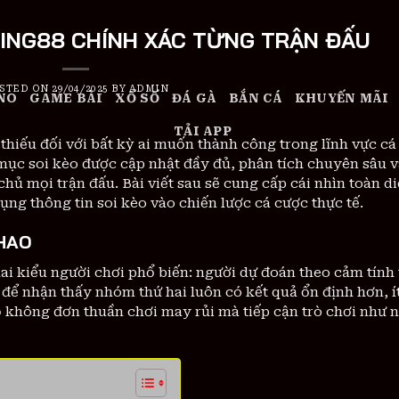
KING88 CHÍNH XÁC TỪNG TRẬN ĐẤU
STED ON
29/04/2025
BY
ADMIN
INO
GAME BÀI
XỔ SỐ
ĐÁ GÀ
BẮN CÁ
KHUYẾN MÃI
TẢI APP
thiếu đối với bất kỳ ai muốn thành công trong lĩnh vực cá
mục soi kèo được cập nhật đầy đủ, phân tích chuyên sâu v
hủ mọi trận đấu. Bài viết sau sẽ cung cấp cái nhìn toàn d
ụng thông tin soi kèo vào chiến lược cá cược thực tế.
THAO
hai kiểu người chơi phổ biến: người dự đoán theo cảm tính
để nhận thấy nhóm thứ hai luôn có kết quả ổn định hơn, í
ọ không đơn thuần chơi may rủi mà tiếp cận trò chơi như 