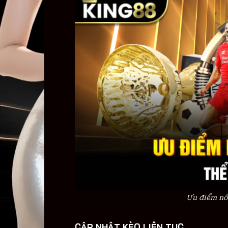
Ưu điểm nổi
CẬP NHẬT KÈO LIÊN TỤC