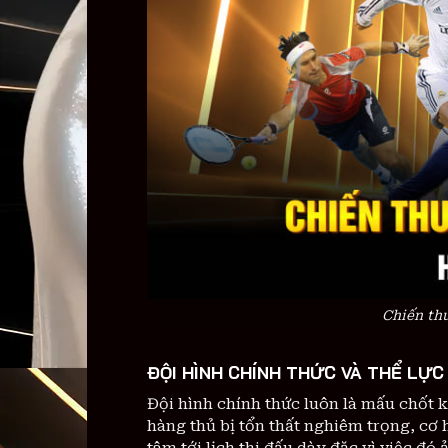
Chiến thu
ĐỘI HÌNH CHÍNH THỨC VÀ THỂ LỰC
Đội hình chính thức luôn là mấu chốt k
hàng thủ bị tổn thất nghiêm trọng, cơ