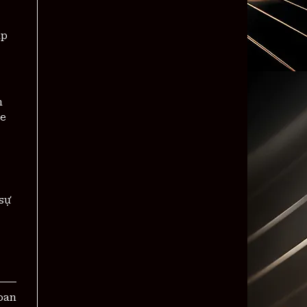
ập
m
ie
sự
oan