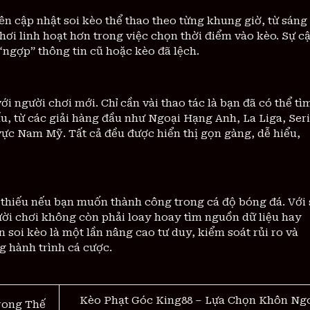
ên cập nhật
soi kèo thể thao
theo từng khung giờ, từ sáng
hơi linh hoạt hơn trong việc chọn thời điểm vào kèo. Sự c
 “ngợp” thông tin cũ hoặc kèo đã lệch.
với người chơi mới. Chỉ cần vài thao tác là bạn đã có thể tì
đấu, từ các giải hàng đầu như Ngoại Hạng Anh, La Liga, Ser
vực Nam Mỹ. Tất cả đều được hiển thị gọn gàng, dễ hiểu,
thiếu nếu bạn muốn thành công trong cá độ bóng đá. Với 
ười chơi không còn phải loay hoay tìm nguồn dữ liệu hay
 soi kèo là một lần nâng cao tư duy, kiểm soát rủi ro và
 hành trình cá cược.
Kèo Phạt Góc King88 – Lựa Chọn Khôn Ng
Trong Thế