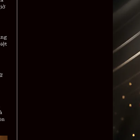
là
giờ
ăng
iệt
dữ
n
à
òn