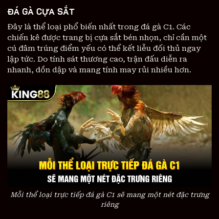
ĐÁ GÀ CỰA SẮT
Đây là thể loại phổ biến nhất trong đá gà C1. Các
chiến kê được trang bị cựa sắt bén nhọn, chỉ cần một
cú đâm trúng điểm yếu có thể kết liễu đối thủ ngay
lập tức. Do tính sát thương cao, trận đấu diễn ra
nhanh, dồn dập và mang tính may rủi nhiều hơn.
Mỗi thể loại trực tiếp đá gà C1 sẽ mang một nét đặc trưng
riêng