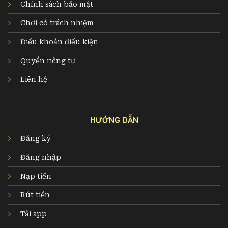
Chính sách bảo mật
Chơi có trách nhiệm
Điều khoản điều kiện
Quyền riêng tư
Liên hệ
HƯỚNG DẪN
Đăng ký
Đăng nhập
Nạp tiền
Rút tiền
Tải app