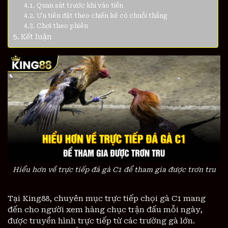
Quan sát trước khi vào tiền
Ưu tiên đặt theo chiến kê có chuỗi thắng
Chơi theo phiên
Kết luận
Hiểu hơn về trực tiếp đá gà C1 để tham gia được trơn tru
Tại King88, chuyên mục trực tiếp chọi gà C1 mang
đến cho người xem hàng chục trận đấu mỗi ngày,
được truyền hình trực tiếp từ các trường gà lớn.