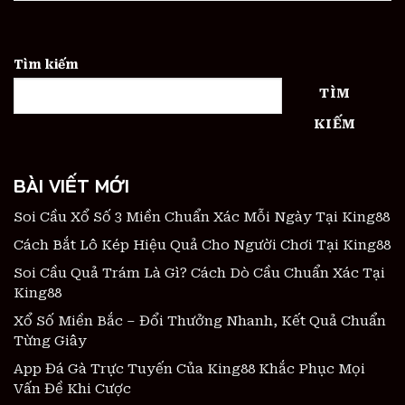
Tìm kiếm
TÌM
KIẾM
BÀI VIẾT MỚI
Soi Cầu Xổ Số 3 Miền Chuẩn Xác Mỗi Ngày Tại King88
Cách Bắt Lô Kép Hiệu Quả Cho Người Chơi Tại King88
Soi Cầu Quả Trám Là Gì? Cách Dò Cầu Chuẩn Xác Tại
King88
Xổ Số Miền Bắc – Đổi Thưởng Nhanh, Kết Quả Chuẩn
Từng Giây
App Đá Gà Trực Tuyến Của King88 Khắc Phục Mọi
Vấn Đề Khi Cược