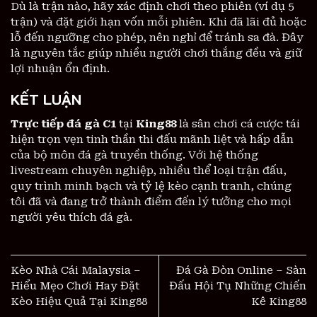
Dù là trận nào, hãy xác định chơi theo phiên (ví dụ 5
trận) và đặt giới hạn vốn mỗi phiên. Khi đã lãi đủ hoặc
lỗ đến ngưỡng cho phép, nên nghỉ để tránh sa đà. Đây
là nguyên tắc giúp nhiều người chơi thắng đều và giữ
lợi nhuận ổn định.
KẾT LUẬN
Trực tiếp đá gà C1
tại
King88
là sân chơi cá cược tái
hiện trọn vẹn tinh thần thi đấu mãnh liệt và hấp dẫn
của bộ môn đá gà truyền thống. Với hệ thống
livestream chuyên nghiệp, nhiều thể loại trận đấu,
quy trình minh bạch và tỷ lệ kèo cạnh tranh, chúng
tôi đã và đang trở thành điểm đến lý tưởng cho mọi
người yêu thích đá gà.
Kèo Nhà Cái Malaysia –
Đá Gà Đòn Online – Sàn
Hiểu Mẹo Chơi Hay Đặt
Đấu Hội Tụ Những Chiến
Kèo Hiệu Quả Tại King88
Kê King88